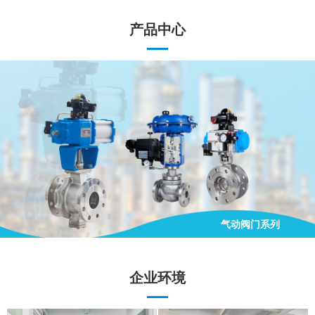
产品中心
气动阀门系列
手动阀门系列
电动阀门系列
气动阀门系列
企业环境