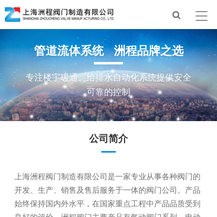
管道流体系统 洲程品牌之选
专注楼宇暖通、给排水自动化系统提供安全
可靠的控制
公司简介
上海洲程阀门制造有限公司是一家专业从事各种阀门的
开发、生产、销售及售后服务于一体的阀门公司。产品
始终保持国内外水平，在国家重点工程中产品品质受到
良好的评价。洲程阀门主要产品有气动阀门系列、电动