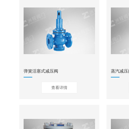
弹簧活塞式减压阀
蒸汽减压
查看详情