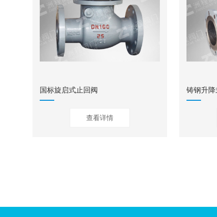
国标旋启式止回阀
铸钢升降
查看详情