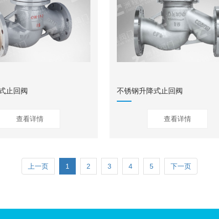
式止回阀
不锈钢升降式止回阀
查看详情
查看详情
上一页
1
2
3
4
5
下一页