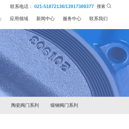
搜索
联系电话：
021-51872136/13917389377
心
应用领域
新闻中心
服务中心
联系我们
陶瓷阀门系列
锻钢阀门系列