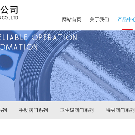
网站首页
关于我们
产品中
系列
手动阀门系列
卫生级阀门系列
特材阀门系列