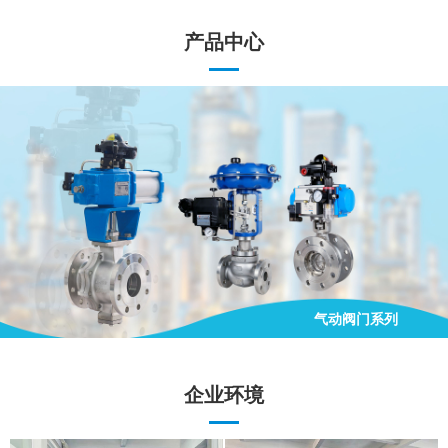
产品中心
气动阀门系列
手动阀门系列
电动阀门系列
气动阀门系列
企业环境