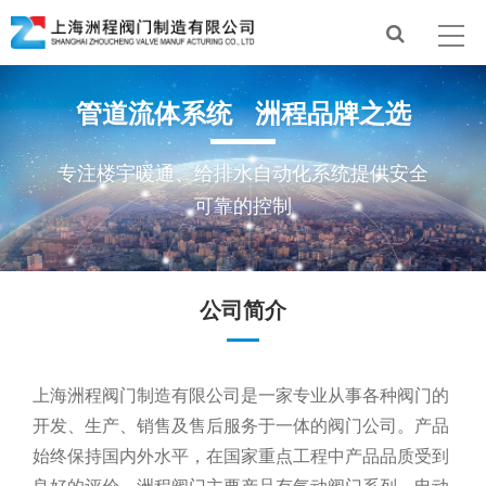
管道流体系统 洲程品牌之选
专注楼宇暖通、给排水自动化系统提供安全
可靠的控制
公司简介
上海洲程阀门制造有限公司是一家专业从事各种阀门的
开发、生产、销售及售后服务于一体的阀门公司。产品
始终保持国内外水平，在国家重点工程中产品品质受到
良好的评价。洲程阀门主要产品有气动阀门系列、电动