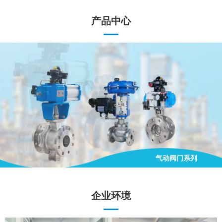
产品中心
气动阀门系列
手动阀门系列
电动阀门系列
气动阀门系列
企业环境