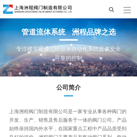
管道流体系统 洲程品牌之选
专注楼宇暖通、给排水自动化系统提供安全
可靠的控制
公司简介
上海洲程阀门制造有限公司是一家专业从事各种阀门的
开发、生产、销售及售后服务于一体的阀门公司。产品
始终保持国内外水平，在国家重点工程中产品品质受到
良好的评价。洲程阀门主要产品有气动阀门系列、电动