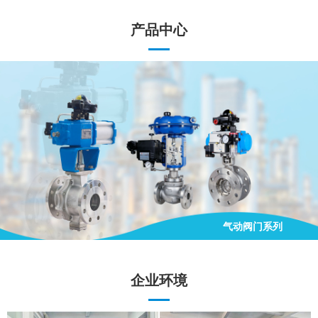
产品中心
气动阀门系列
手动阀门系列
电动阀门系列
气动阀门系列
企业环境