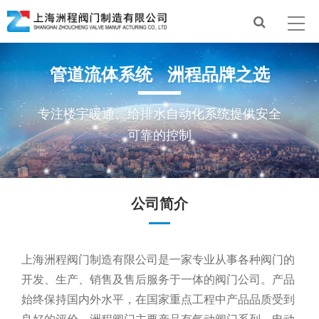
管道流体系统 洲程品牌之选
专注楼宇暖通、给排水自动化系统提供安全
可靠的控制
公司简介
上海洲程阀门制造有限公司是一家专业从事各种阀门的
开发、生产、销售及售后服务于一体的阀门公司。产品
始终保持国内外水平，在国家重点工程中产品品质受到
良好的评价。洲程阀门主要产品有气动阀门系列、电动