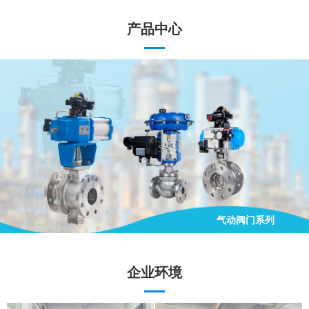
产品中心
气动阀门系列
手动阀门系列
电动阀门系列
气动阀门系列
企业环境