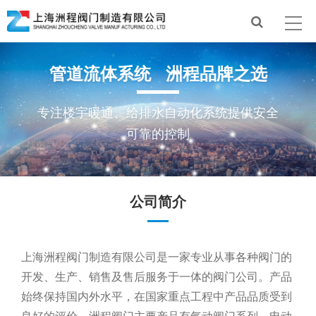
管道流体系统 洲程品牌之选
专注楼宇暖通、给排水自动化系统提供安全
可靠的控制
公司简介
上海洲程阀门制造有限公司是一家专业从事各种阀门的
开发、生产、销售及售后服务于一体的阀门公司。产品
始终保持国内外水平，在国家重点工程中产品品质受到
良好的评价。洲程阀门主要产品有气动阀门系列、电动