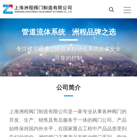
管道流体系统 洲程品牌之选
专注楼宇暖通、给排水自动化系统提供安全
可靠的控制
公司简介
上海洲程阀门制造有限公司是一家专业从事各种阀门的
开发、生产、销售及售后服务于一体的阀门公司。产品
始终保持国内外水平，在国家重点工程中产品品质受到
良好的评价。洲程阀门主要产品有气动阀门系列、电动