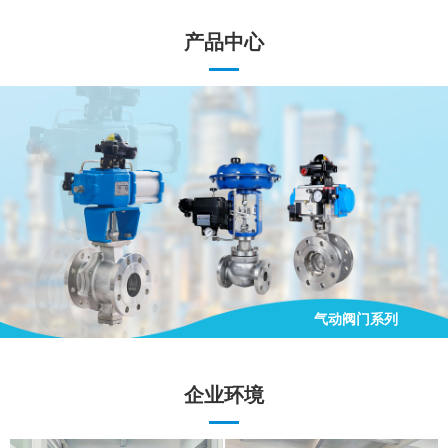
产品中心
气动阀门系列
手动阀门系列
电动阀门系列
气动阀门系列
企业环境