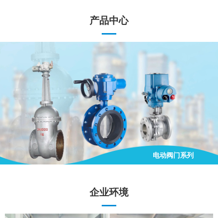
产品中心
气动阀门系列
手动阀门系列
电动阀门系列
气动阀门系列
企业环境