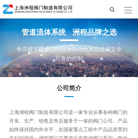
管道流体系统 洲程品牌之选
专注楼宇暖通、给排水自动化系统提供安全
可靠的控制
公司简介
上海洲程阀门制造有限公司是一家专业从事各种阀门的
开发、生产、销售及售后服务于一体的阀门公司。产品
始终保持国内外水平，在国家重点工程中产品品质受到
良好的评价。洲程阀门主要产品有气动阀门系列、电动