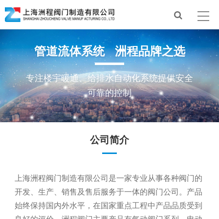
管道流体系统 洲程品牌之选
专注楼宇暖通、给排水自动化系统提供安全
可靠的控制
公司简介
上海洲程阀门制造有限公司是一家专业从事各种阀门的
开发、生产、销售及售后服务于一体的阀门公司。产品
始终保持国内外水平，在国家重点工程中产品品质受到
良好的评价。洲程阀门主要产品有气动阀门系列、电动