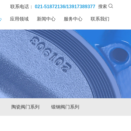
搜索
联系电话：
021-51872136/13917389377
心
应用领域
新闻中心
服务中心
联系我们
陶瓷阀门系列
锻钢阀门系列