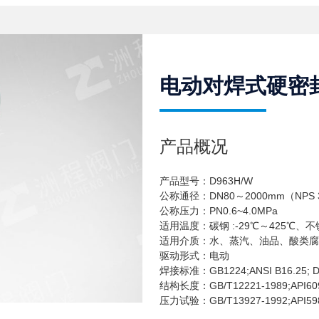
电动对焊式硬密
产品概况
产品型号：D963H/W
公称通径：DN80～2000mm（NPS 3
公称压力：PN0.6~4.0MPa
适用温度：碳钢 :-29℃～425℃、不锈
适用介质：水、蒸汽、油品、酸类腐
驱动形式：电动
焊接标准：GB1224;ANSI B16.25; D
结构长度：GB/T12221-1989;API60
压力试验：GB/T13927-1992;API5