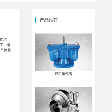
产品推荐
接结
工、电
调节流量
双口排气阀