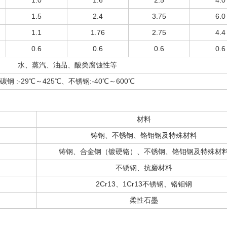
1.0
1.6
2.5
4.0
1.5
2.4
3.75
6.0
1.1
1.76
2.75
4.4
0.6
0.6
0.6
0.6
水、蒸汽、油品、酸类腐蚀性等
碳钢 :-29℃～425℃、不锈钢:-40℃～600℃
材料
铸钢、不锈钢、铬钼钢及特殊材料
铸钢、合金钢（镀硬铬）、不锈钢、铬钼钢及特殊材
不锈钢、抗磨材料
2Cr13、1Cr13不锈钢、铬钼钢
柔性石墨