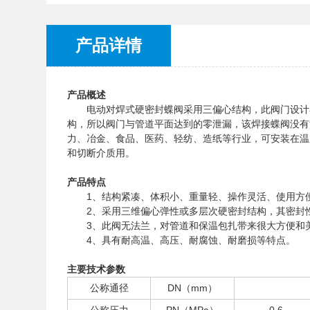
产品详情
产品概述
电动对焊式硬密封蝶阀采用三偏心结构，此阀门设计
构，所以阀门与管道平面达到的零泄漏，该焊接蝶阀没有
力、冶金、食品、医药、轻纺、造纸等行业，可安装在温
和切断介质用。
产品特点
1、结构紧凑、体积小、重量轻、操作灵活、使用方便
2、采用三维偏心弹性或多层次硬密封结构，其密封
3、此阀无法兰，对管道和保温包扎带来很大方便和美
4、具有耐高温、高压、耐腐蚀、耐磨损等特点。
主要技术参数
公称通径
DN（mm）